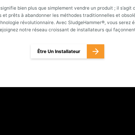
nifie bien plus que simplement vendre un produit ; il s’agit de
s et prêts à abandonner les méthodes traditionnelles et obso
echnologie révolutionnaire. Avec SludgeHammer®, vous serez é
ejoignez notre réseau croissant de installateurs qui façonnen
Être Un Installateur