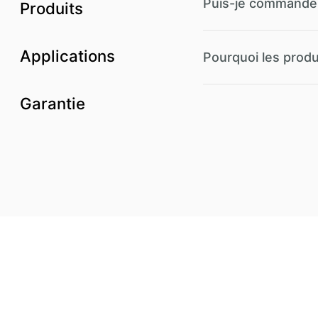
Puis-je commander
Produits
Applications
Pourquoi les prod
Garantie