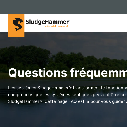
Questions fréquem
Les systèmes SludgeHammer® transforment le fonctionne
comprenons que les systèmes septiques peuvent être com
SludgeHammer®. Cette page FAQ est là pour vous guider à 