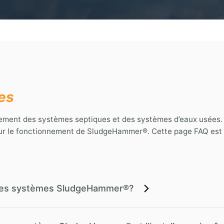
es
ment des systèmes septiques et des systèmes d’eaux usées.
ur le fonctionnement de SludgeHammer®. Cette page FAQ est l
les systèmes SludgeHammer®?