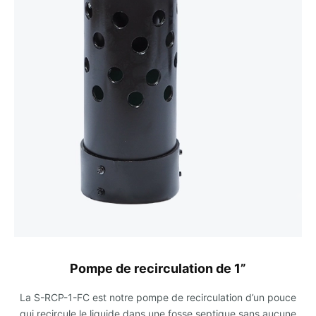
Pompe de recirculation de 1”
La S-RCP-1-FC est notre pompe de recirculation d’un pouce
qui recircule le liquide dans une fosse septique sans aucune