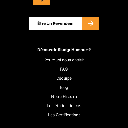
Être Un Revendeur
Découvrir SludgeHammer®
Pourquoi nous choisir
FAQ
L’équipe
Blog
Notre Histoire
Les études de cas
Les Certifications