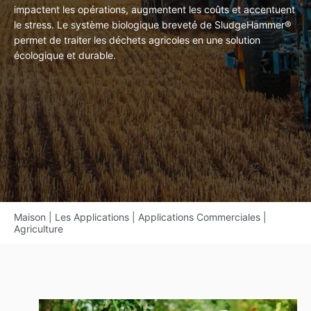
impactent les opérations, augmentent les coûts et accentuent
le stress. Le système biologique breveté de SludgeHammer®
permet de traiter les déchets agricoles en une solution
écologique et durable.
Maison
|
Les Applications
|
Applications Commerciales
|
Agriculture