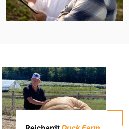
Reichardt
Duck Farm