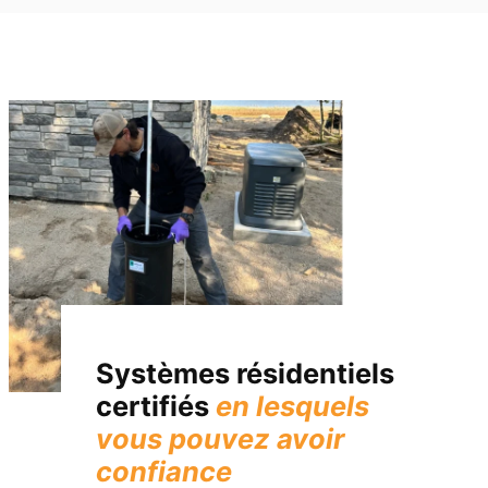
Systèmes résidentiels
certifiés
en lesquels
vous pouvez avoir
confiance