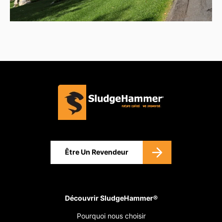
Être Un Revendeur
Découvrir SludgeHammer®
Pourquoi nous choisir