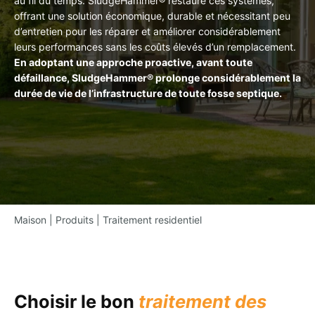
au fil du temps. SludgeHammer® restaure ces systèmes,
offrant une solution économique, durable et nécessitant peu
d’entretien pour les réparer et améliorer considérablement
leurs performances sans les coûts élevés d’un remplacement.
En adoptant une approche proactive, avant toute
défaillance, SludgeHammer® prolonge considérablement la
durée de vie de l’infrastructure de toute fosse septique.
Maison
|
Produits
|
Traitement residentiel
Choisir le bon
traitement des