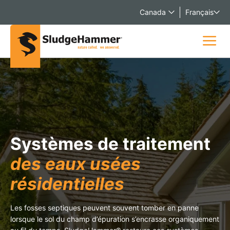
Canada
Français
Systèmes de traitement
des eaux usées
résidentielles
Les fosses septiques peuvent souvent tomber en panne
lorsque le sol du champ d’épuration s’encrasse organiquement