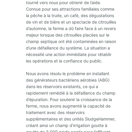
tourné vers nous pour obtenir de l’aide.
Connue pour ses attractions familiales comme
la pêche à la truite, un café, des dégustations
de vin et de bière et un spectacle de citrouilles
d’automne, la ferme a dû faire face à un revers
majeur lorsque des citrouilles placées sur le
champ septique ont été contaminées en raison
d’une défaillance du système. La situation a
nécessité une action immédiate pour rétablir
les opérations et la confiance du public.
Nous avons résolu le problème en installant
des générateurs bactériens aérobies (ABG)
dans les réservoirs existants, ce qui a
rapidement remédié à la défaillance du champ
d’épuration. Pour soutenir la croissance de la
ferme, nous avons augmenté la capacité de
traitement avec des réservoirs
supplémentaires et des unités SludgeHammer,
créant ainsi un champ d’irrigation goutte à
goutte de 3 000 pieds carrés pour l’effluent