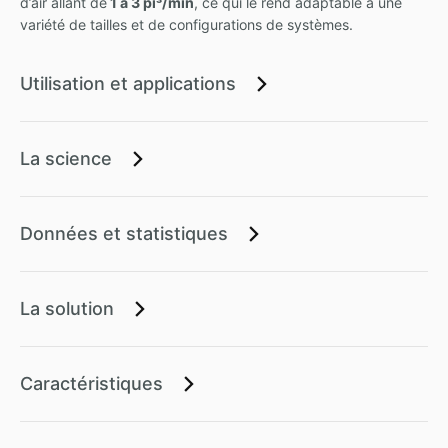
d’air allant de
1 à 3 pi³/min
, ce qui le rend adaptable à une
variété de tailles et de configurations de systèmes.
Utilisation et applications
La science
Données et statistiques
La solution
Caractéristiques