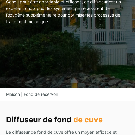
Conçu pour être abordable et efficace, ce diffuseur est un
excellent choix pour les systèmes qui nécessitent de
l’oxygène supplémentaire pour optimiser les processus de
traitement biologique.
Maison
|
Fond de réservoir
Diffuseur de fond
de cuve
Le diffuseur de fond de cuve offre un moyen efficace et