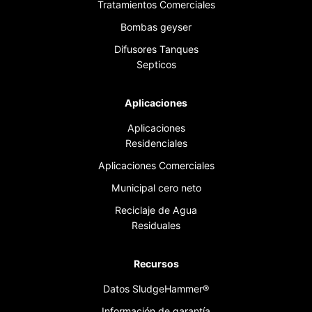
Tratamientos Comerciales
Bombas geyser
Difusores Tanques
Septicos
Aplicaciones
Aplicaciones
Residenciales
Aplicaciones Comerciales
Municipal cero neto
Reciclaje de Agua
Residuales
Recursos
Datos SludgeHammer®
Información de garantía