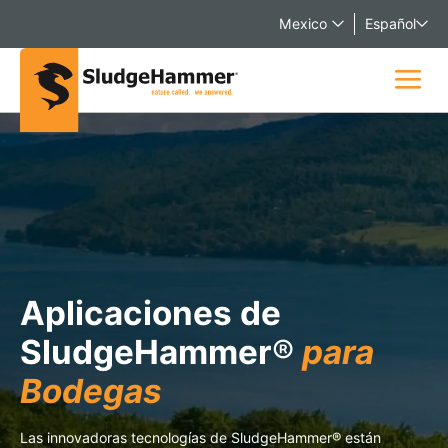
Mexico
Español
Aplicaciones de
SludgeHammer
®
para
Bodegas
Las innovadoras tecnologías de SludgeHammer
®
están