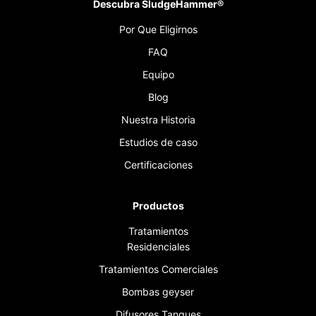
Descubra SludgeHammer®
Por Que Eligirnos
FAQ
Equipo
Blog
Nuestra Historia
Estudios de caso
Certificaciones
Productos
Tratamientos
Residenciales
Tratamientos Comerciales
Bombas geyser
Difusores Tanques