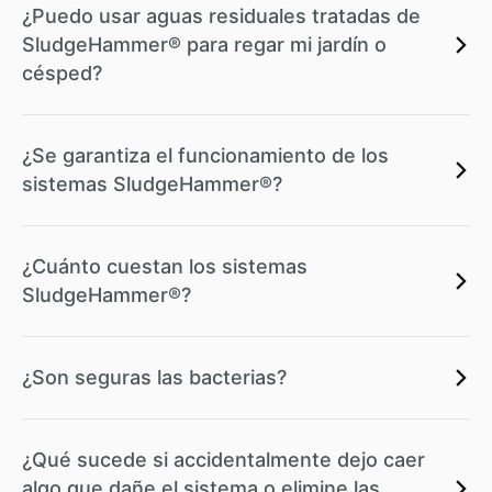
¿Puedo usar aguas residuales tratadas de
SludgeHammer® para regar mi jardín o
césped?
¿Se garantiza el funcionamiento de los
sistemas SludgeHammer®?
¿Cuánto cuestan los sistemas
SludgeHammer®?
¿Son seguras las bacterias?
¿Qué sucede si accidentalmente dejo caer
algo que dañe el sistema o elimine las