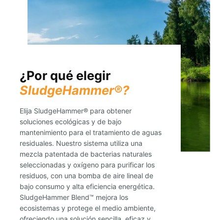
¿Por qué elegir
SludgeHammer®?
Elija SludgeHammer® para obtener
soluciones ecológicas y de bajo
mantenimiento para el tratamiento de aguas
residuales. Nuestro sistema utiliza una
mezcla patentada de bacterias naturales
seleccionadas y oxígeno para purificar los
residuos, con una bomba de aire lineal de
bajo consumo y alta eficiencia energética.
SludgeHammer Blend™ mejora los
ecosistemas y protege el medio ambiente,
ofreciendo una solución sencilla, eficaz y