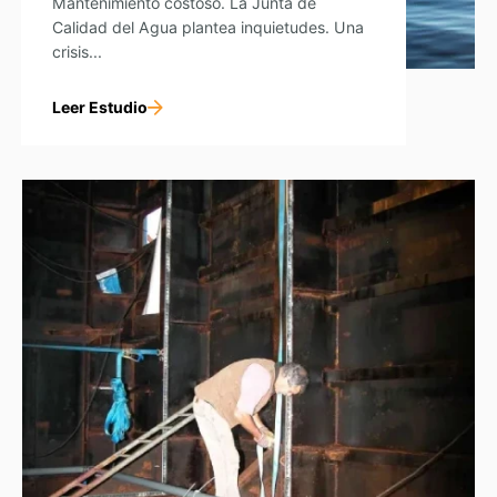
Mantenimiento costoso. La Junta de
Calidad del Agua plantea inquietudes. Una
crisis...
Leer Estudio