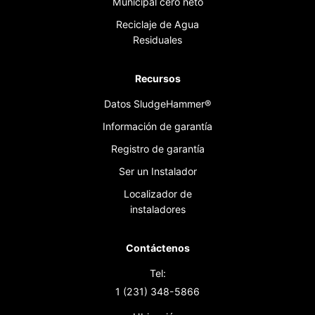
Municipal cero neto
Reciclaje de Agua
Residuales
Recursos
Datos SludgeHammer®
Información de garantía
Registro de garantía
Ser un Instalador
Localizador de
instaladores
Contáctenos
Tel:
1 (231) 348-5866