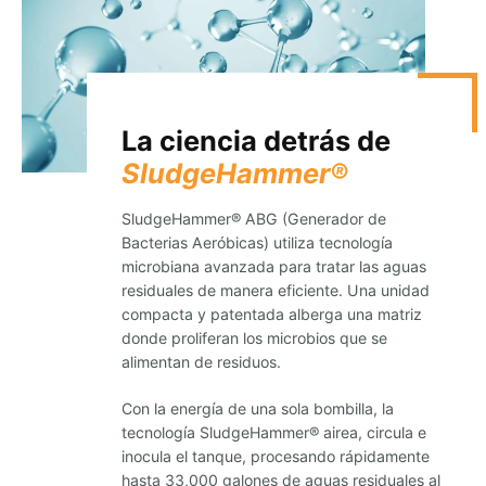
La ciencia detrás de
SludgeHammer®
SludgeHammer® ABG (Generador de
Bacterias Aeróbicas) utiliza tecnología
microbiana avanzada para tratar las aguas
residuales de manera eficiente. Una unidad
compacta y patentada alberga una matriz
donde proliferan los microbios que se
alimentan de residuos.
Con la energía de una sola bombilla, la
tecnología SludgeHammer® airea, circula e
inocula el tanque, procesando rápidamente
hasta 33,000 galones de aguas residuales al