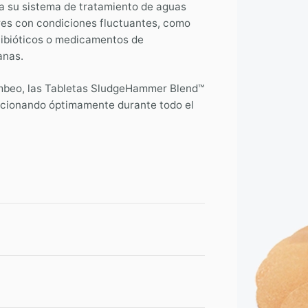
 a su sistema de tratamiento de aguas
ares con condiciones fluctuantes, como
ntibióticos o medicamentos de
anas.
bombeo, las Tabletas SludgeHammer Blend™
ncionando óptimamente durante todo el