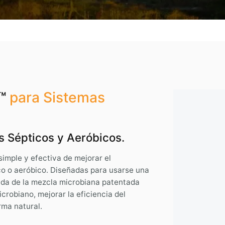
d™
para Sistemas
 Sépticos y Aeróbicos.
mple y efectiva de mejorar el
co o aeróbico. Diseñadas para usarse una
ada de la mezcla microbiana patentada
robiano, mejorar la eficiencia del
rma natural.