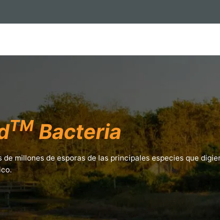
TM
d
Bacteria
 de millones de esporas de las principales especies que digie
ico.