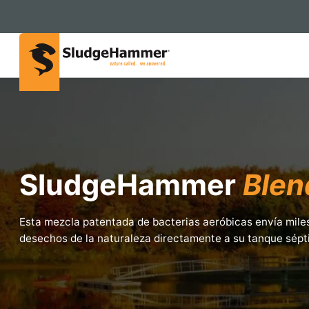
SludgeHammer
Blen
Esta mezcla patentada de bacterias aeróbicas envía miles
desechos de la naturaleza directamente a su tanque sépt