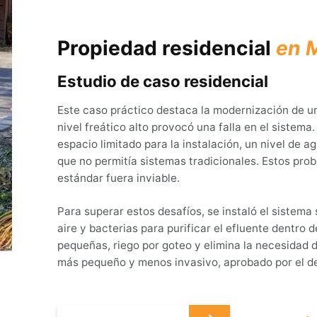
Propiedad residencial
en 
Estudio de caso residencial
Este caso práctico destaca la modernización de u
nivel freático alto provocó una falla en el sistema.
espacio limitado para la instalación, un nivel de 
que no permitía sistemas tradicionales. Estos pro
estándar fuera inviable.
Para superar estos desafíos, se instaló el sistem
aire y bacterias para purificar el efluente dentro 
pequeñas, riego por goteo y elimina la necesidad 
más pequeño y menos invasivo, aprobado por el d