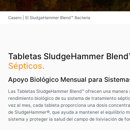
Casero
|
El SludgeHammer Blend™ Bacteria
Tabletas SludgeHammer Blen
Sépticos.
Apoyo Biológico Mensual para Sistemas
Las Tabletas SludgeHammer Blend™ ofrecen una manera si
rendimiento biológico de su sistema de tratamiento sépti
vez al mes, cada tableta proporciona una dosis concentr
de SludgeHammer®, que ayuda a mantener el equilibrio mic
sistema y proteger la salud del campo de lixiviación de fo