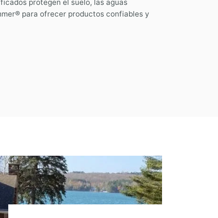
ficados protegen el suelo, las aguas
mer® para ofrecer productos confiables y