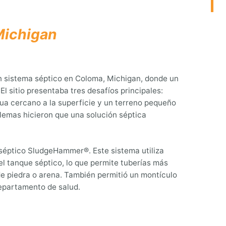
Michigan
n sistema séptico en Coloma, Michigan, donde un
 El sitio presentaba tres desafíos principales:
agua cercano a la superficie y un terreno pequeño
blemas hicieron que una solución séptica
a séptico SludgeHammer®. Este sistema utiliza
del tanque séptico, lo que permite tuberías más
de piedra o arena. También permitió un montículo
epartamento de salud.