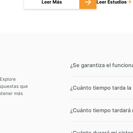
Leer Más
Leer Estudios
¿Se garantiza el funci
Explore
espuestas que
¿Cuánto tiempo tarda la 
btener más
¿Cuánto tiempo tardará 
¿Cuánto durará mi sis