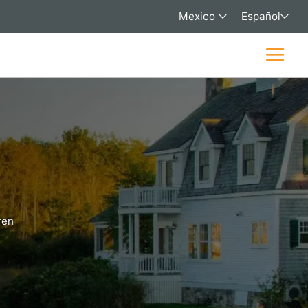
Mexico
Español
ren