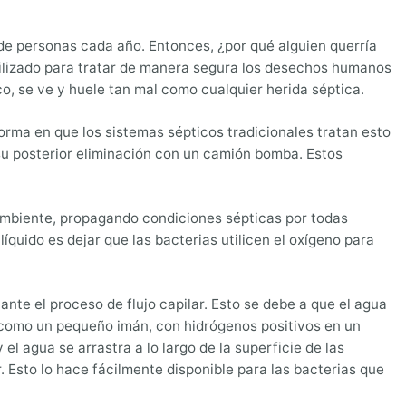
 de personas cada año. Entonces, ¿por qué alguien querría
utilizado para tratar de manera segura los desechos humanos
co, se ve y huele tan mal como cualquier herida séptica.
orma en que los sistemas sépticos tradicionales tratan esto
 su posterior eliminación con un camión bomba. Estos
 ambiente, propagando condiciones sépticas por todas
íquido es dejar que las bacterias utilicen el oxígeno para
nte el proceso de flujo capilar. Esto se debe a que el agua
e como un pequeño imán, con hidrógenos positivos en un
el agua se arrastra a lo largo de la superficie de las
. Esto lo hace fácilmente disponible para las bacterias que