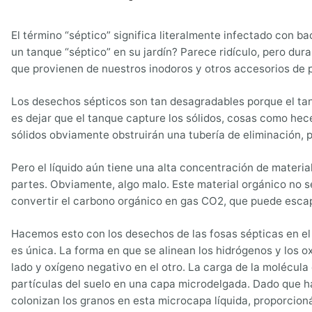
El término “séptico” significa literalmente infectado con 
un tanque “séptico” en su jardín? Parece ridículo, pero du
que provienen de nuestros inodoros y otros accesorios de pl
Los desechos sépticos son tan desagradables porque el tanq
es dejar que el tanque capture los sólidos, cosas como hec
sólidos obviamente obstruirán una tubería de eliminación, por
Pero el líquido aún tiene una alta concentración de materi
partes. Obviamente, algo malo. Este material orgánico no se 
convertir el carbono orgánico en gas CO2, que puede escapa
Hacemos esto con los desechos de las fosas sépticas en el s
es única. La forma en que se alinean los hidrógenos y los
lado y oxígeno negativo en el otro. La carga de la molécula d
partículas del suelo en una capa microdelgada. Dado que hay
colonizan los granos en esta microcapa líquida, proporcion