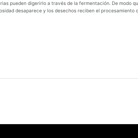
as pueden digerirlo a través de la fermentación. De modo que, 
cosidad desaparece y los desechos reciben el procesamiento q