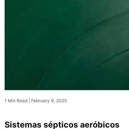
1 Min Read |
February 9, 2025
Sistemas sépticos aeróbicos