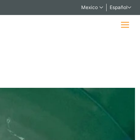
Mexico
Español