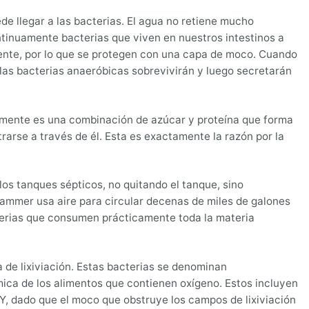
de llegar a las bacterias. El agua no retiene mucho
ontinuamente bacterias que viven en nuestros intestinos a
mente, por lo que se protegen con una capa de moco. Cuando
 las bacterias anaeróbicas sobrevivirán y luego secretarán
amente es una combinación de azúcar y proteína que forma
trarse a través de él. Esta es exactamente la razón por la
los tanques sépticos, no quitando el tanque, sino
Hammer usa aire para circular decenas de miles de galones
cterias que consumen prácticamente toda la materia
a de lixiviación. Estas bacterias se denominan
mica de los alimentos que contienen oxígeno. Estos incluyen
Y, dado que el moco que obstruye los campos de lixiviación