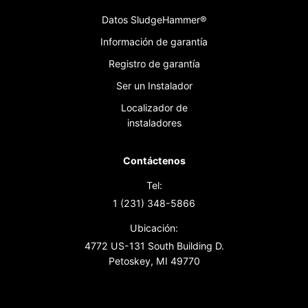
Datos SludgeHammer®
Información de garantía
Registro de garantía
Ser un Instalador
Localizador de
instaladores
Contáctenos
Tel:
1 (231) 348-5866
Ubicación:
4772 US-131 South Building D.
Petoskey, MI 49770